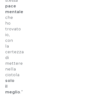
stessa
pace
mentale
che
ho
trovato
io,
con
la
certezza
di
mettere
nella
ciotola
solo
il
meglio
.”