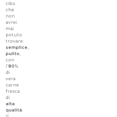
cibo
che
non
avrei
mai
potuto
trovare:
semplice
,
pulito
,
con
l’
80
%
di
vera
carne
fresca
di
alta
qualità
.
Il