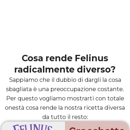
Migliorare la lucidità del pelo
e ridurre gli episodi di vomito.
Cosa rende Felinus
radicalmente diverso?
Sappiamo che il dubbio di dargli la cosa
sbagliata è una preoccupazione costante.
Per questo vogliamo mostrarti con totale
onestà cosa rende la nostra ricetta diversa
da tutto il resto: