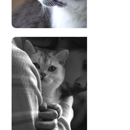
FORMA FISICA:
Migliorare la forma fisica e il
peso forma del tuo gatto