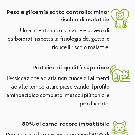
Peso e glicemia sotto controllo: minor
rischio di malattie
Un alimento ricco di carne e povero di
carboidrati rispetta la fisiologia del gatto, e
riduce il rischio malattie.
Proteine di qualità superiore
L’essiccazione ad aria non cuoce gli alimenti
ad alte temperature preservando il profilo
aminoacidico completo: muscoli più tonici e
pelo lucente.
80% di carne: record imbattibile
L'essiccato ad aria Felinus contiene l’80% di