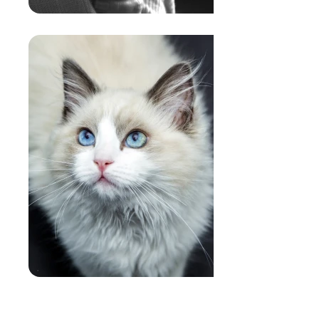
SALUTE:
Proteggerlo da intolleranze,
allergie, infiammazioni
BENESSERE: