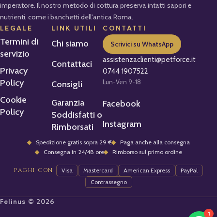
imperatore. Il nostro metodo di cottura preserva intatti sapori e
nutrienti, come i banchetti dell'antica Roma.
LEGALE
LINK UTILI
CONTATTI
Termini di
Chi siamo
Scrivici su WhatsApp
servizio
assistenzaclienti@petforce.it
Contattaci
Privacy
0744 1907522
Policy
Lun-Ven 9-18
Consigli
Cookie
Garanzia
Facebook
Policy
Soddisfatti o
Instagram
Rimborsati
Spedizione gratis sopra 29 €
Paga anche alla consegna
Consegna in 24/48 ore
Rimborso sul primo ordine
PAGHI CON
Visa
Mastercard
American Express
PayPal
Contrassegno
Felinus © 2026