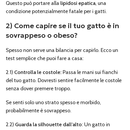
Questo può portare alla
lipidosi epatica
, una
condizione potenzialmente fatale per i gatti.
2) Come capire se il tuo gatto è in
sovrappeso o obeso?
Spesso non serve una bilancia per capirlo. Ecco un
test semplice che puoi fare a casa:
2.1)
Controlla le costole:
Passa le mani sui fianchi
del tuo gatto. Dovresti sentire facilmente le costole
senza dover premere troppo.
Se senti solo uno strato spesso e morbido,
probabilmente è sovrappeso.
2.2)
Guarda la silhouette dall’alto
: Un gatto in