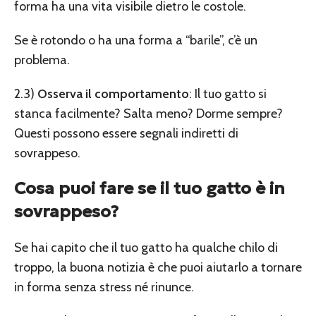
forma ha una vita visibile dietro le costole.
Se è rotondo o ha una forma a “barile”, c’è un
problema.
2.3)
Osserva il comportamento
: Il tuo gatto si
stanca facilmente? Salta meno? Dorme sempre?
Questi possono essere segnali indiretti di
sovrappeso.
Cosa puoi fare se il tuo gatto è in
sovrappeso?
Se hai capito che il tuo gatto ha qualche chilo di
troppo, la buona notizia è che puoi aiutarlo a tornare
in forma senza stress né rinunce.