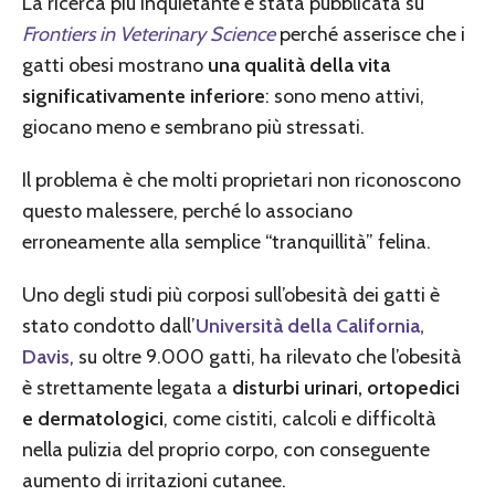
La ricerca più inquietante è stata pubblicata su
Frontiers in Veterinary Science
perché asserisce che i
gatti obesi mostrano
una qualità della vita
significativamente inferiore
: sono meno attivi,
giocano meno e sembrano più stressati.
Il problema è che molti proprietari non riconoscono
questo malessere, perché lo associano
erroneamente alla semplice “tranquillità” felina.
Uno degli studi più corposi sull’obesità dei gatti è
stato condotto dall’
Università della California,
Davis
, su oltre 9.000 gatti, ha rilevato che l’obesità
è strettamente legata a
disturbi urinari, ortopedici
e dermatologici
, come cistiti, calcoli e difficoltà
nella pulizia del proprio corpo, con conseguente
aumento di irritazioni cutanee.