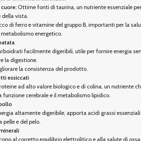
e cuore:
Ottime fonti di taurina, un nutriente essenziale per
 della vista.
cco di ferro e vitamine del gruppo B, importanti per la salu
l metabolismo energetico.
patata
rboidrati facilmente digeribili, utile per fornire energia se
e la digestione.
gliorare la consistenza del prodotto.
ti essiccati
roteine ad alto valore biologico e di colina, un nutriente c
a funzione cerebrale e il metabolismo lipidico.
pollo
nergia altamente digeribile, apporta acidi grassi essenziali
a pelle e del pelo.
minerali
ono al corretto equilibrio elettrolitico e alla salute di ossa