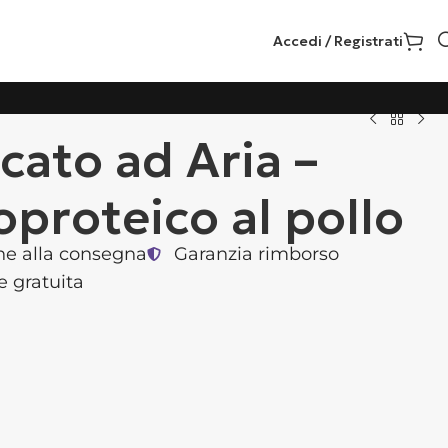
Accedi / Registrati
cato ad Aria –
proteico al pollo
e alla consegna
Garanzia rimborso
e gratuita