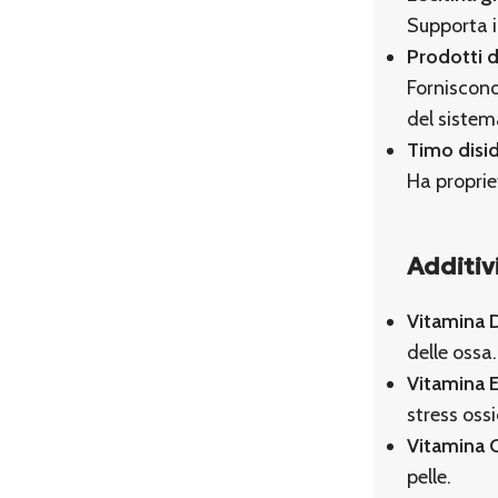
Supporta i
Prodotti d
Forniscono
del sistem
Timo disi
Ha proprie
Additivi
Vitamina 
delle ossa.
Vitamina 
stress oss
Vitamina 
pelle.