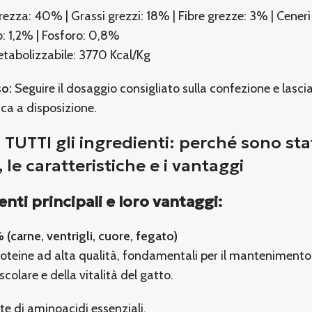
rezza: 40% | Grassi grezzi: 18% | Fibre grezze: 3% | Ceneri
o: 1,2% | Fosforo: 0,8%
tabolizzabile: 3770 Kcal/Kg
o:
Seguire il dosaggio consigliato sulla confezione e lasc
ca a disposizione.
i TUTTI gli ingredienti: perché sono sta
i, le caratteristiche e i vantaggi
enti principali e loro vantaggi:
(carne, ventrigli, cuore, fegato)
roteine ad alta qualità, fondamentali per il mantenimento
olare e della vitalità del gatto.
e di aminoacidi essenziali.