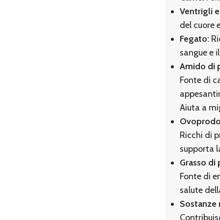
Ventrigli 
del cuore e
Fegato:
Ri
sangue e i
Amido di 
Fonte di ca
appesantir
Aiuta a mi
Ovoprodot
Ricchi di p
supporta l
Grasso di 
Fonte di e
salute dell
Sostanze 
Contribuisc