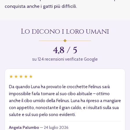
conquista anche i gatti più difficili.
Lo dicono i loro umani
4,8 / 5
su 124 recensioni verificate Google
★★★★★
Da quando Luna ha provato le crocchette Felinus sarà
impossibile farla tornare al suo cibo abituale – ottimo
anche il cibo umido della Felinus. Luna ha ripreso a mangiare
con appetito, nonostante il gran caldo, e i risultati sulla sua
salute e sul suo pelo sono evidenti.
Angela Palumbo
— 24 luglio 2026