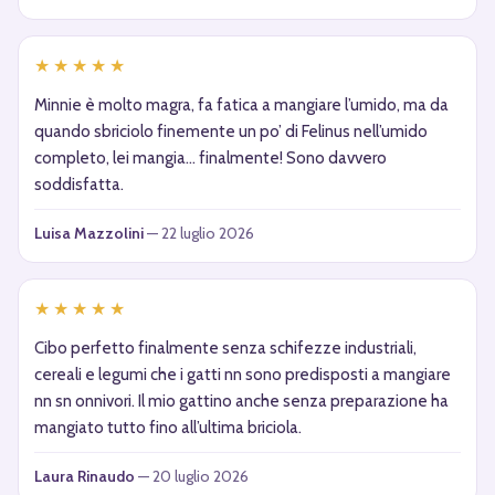
★★★★★
Minnie è molto magra, fa fatica a mangiare l’umido, ma da
quando sbriciolo finemente un po’ di Felinus nell’umido
completo, lei mangia… finalmente! Sono davvero
soddisfatta.
Luisa Mazzolini
— 22 luglio 2026
★★★★★
Cibo perfetto finalmente senza schifezze industriali,
cereali e legumi che i gatti nn sono predisposti a mangiare
nn sn onnivori. Il mio gattino anche senza preparazione ha
mangiato tutto fino all’ultima briciola.
Laura Rinaudo
— 20 luglio 2026