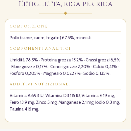
L’etichetta, riga per riga
COMPOSIZIONE
Pollo (carne, cuore, fegato) 67,5%, minerali.
COMPONENTI ANALITICI
Umidità 78,3% · Proteina grezza 13,2% · Grassi grezzi 6,5%
· Fibre grezze 0,17% · Ceneri grezze 2,20% · Calcio 0,41% ·
Fosforo 0,205% · Magnesio 0,0227% · Sodio 0,135%.
ADDITIVI NUTRIZIONALI
Vitamina A 693 IU, Vitamina D3 115 IU, Vitamina E 19 mg,
Ferro 13,9 mg, Zinco 5 mg, Manganese 2,1 mg, Iodio 0,3 mg,
Taurina 416 mg.