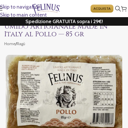
Skip to navigation
ACQUISTA
Skip to main content
Spedizione GRATUITA sopra i 29€!
Umido Artigianale Made in
Italy al Pollo — 85 gr
Home
/
Ragù