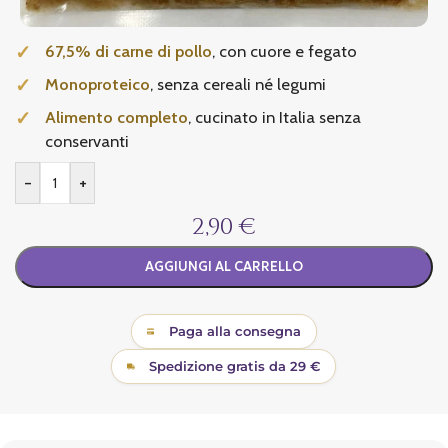
67,5% di carne di pollo
, con cuore e fegato
Monoproteico
, senza cereali né legumi
Alimento completo
, cucinato in Italia senza
conservanti
-
+
2,90 €
AGGIUNGI AL CARRELLO
Paga alla consegna
Spedizione gratis da 29 €