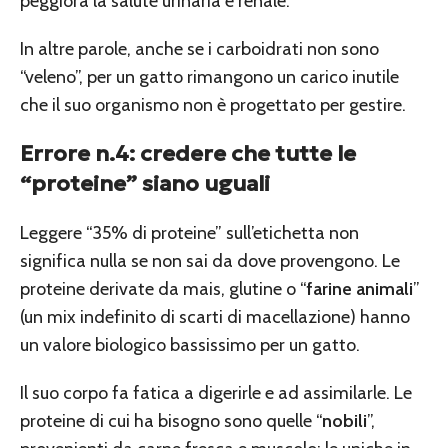
peggiora la salute urinaria e renale.
In altre parole, anche se i carboidrati non sono
“veleno”, per un gatto rimangono un carico inutile
che il suo organismo non è progettato per gestire.
Errore n.4: credere che tutte le
“proteine” siano uguali
Leggere “35% di proteine” sull’etichetta non
significa nulla se non sai da dove provengono. Le
proteine derivate da mais, glutine o “
farine animali
”
(un mix indefinito di scarti di macellazione) hanno
un valore biologico bassissimo per un gatto.
Il suo corpo fa fatica a digerirle e ad assimilarle. Le
proteine di cui ha bisogno sono quelle “
nobili
”,