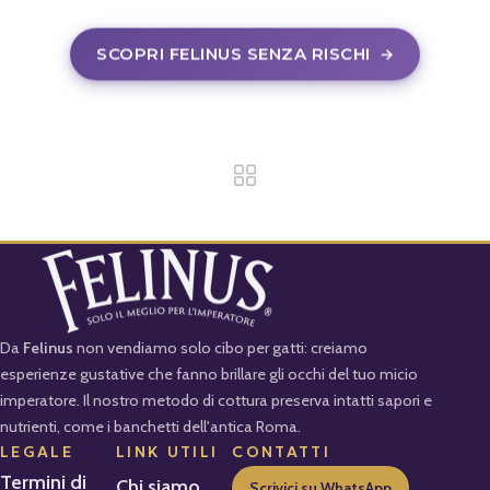
SCOPRI FELINUS SENZA RISCHI
→
Da
Felinus
non vendiamo solo cibo per gatti: creiamo
esperienze gustative che fanno brillare gli occhi del tuo micio
imperatore. Il nostro metodo di cottura preserva intatti sapori e
nutrienti, come i banchetti dell'antica Roma.
LEGALE
LINK UTILI
CONTATTI
Termini di
Chi siamo
Scrivici su WhatsApp