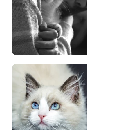
SALUTE:
Proteggerlo da intolleranze,
allergie, infiammazioni