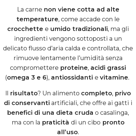
La carne
non viene cotta ad alte
temperature
, come accade con le
crocchette
e
umido tradizionali
, ma gli
ingredienti vengono sottoposti a un
delicato flusso d’aria calda e controllata, che
rimuove lentamente l’umidità senza
compromettere
proteine
,
acidi grassi
(
omega 3 e 6
),
antiossidanti
e
vitamine
.
Il
risultato
? Un alimento
completo
,
privo
di conservanti
artificiali, che offre ai gatti i
benefici di una dieta cruda
o casalinga,
ma con la
praticità
di un cibo
pronto
all’uso
.