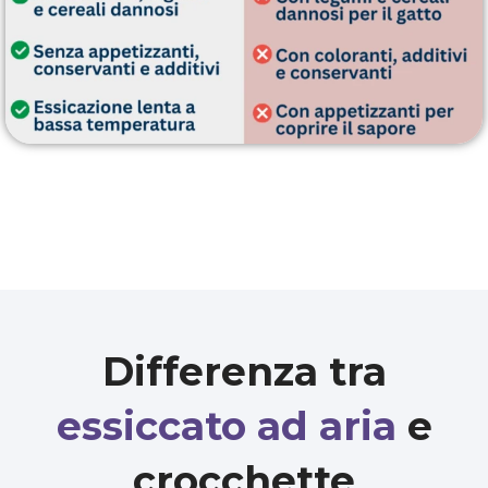
Differenza tra
essiccato ad aria
e
crocchette