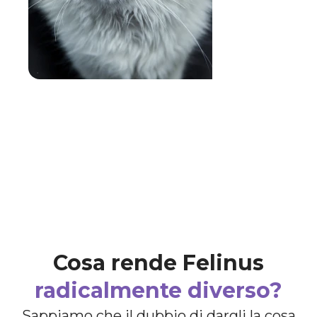
BENESSERE:
Migliorare la lucidità del pelo
e ridurre gli episodi di vomito.
Cosa rende Felinus
radicalmente diverso?
Sappiamo che il dubbio di dargli la cosa