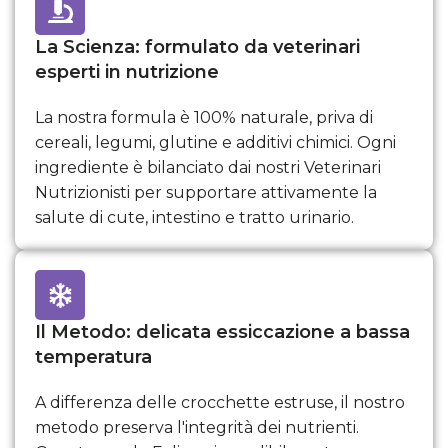
La Scienza: formulato da veterinari
esperti in nutrizione
La nostra formula è 100% naturale, priva di
cereali, legumi, glutine e additivi chimici. Ogni
ingrediente è bilanciato dai nostri Veterinari
Nutrizionisti per supportare attivamente la
salute di cute, intestino e tratto urinario.
Il Metodo: delicata essiccazione a bassa
temperatura
A differenza delle crocchette estruse, il nostro
metodo preserva l'integrità dei nutrienti.