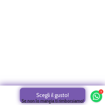
Scegli il gusto!
Se non lo mangia ti rimborsiamo!