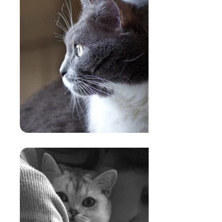
FORMA FISICA:
Migliorare la forma fisica e il
peso forma del tuo gatto