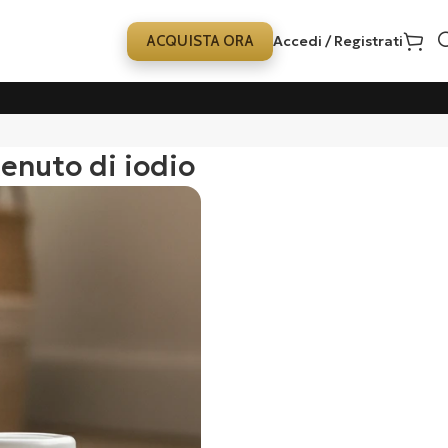
ACQUISTA ORA
Accedi / Registrati
tenuto di iodio