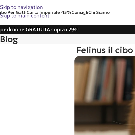
Skip to navigation
ibo Per Gatti
Carta Imperiale -15%
Consigli
Chi Siamo
Skip to main content
pedizione GRATUITA sopra i 29€!
Blog
Felinus il cib