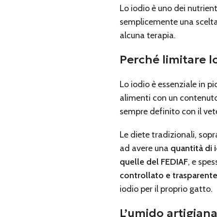
Lo iodio è uno dei nutrien
semplicemente una scelta 
alcuna terapia.
Perché limitare lo
Lo iodio è essenziale in p
alimenti con un contenuto 
sempre definito con il vet
Le diete tradizionali, sop
ad avere una
quantità di 
quelle del FEDIAF
, e spes
controllato e trasparent
iodio per il proprio gatto.
L’umido artigianal