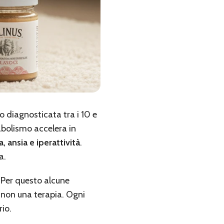
 diagnosticata tra i 10 e
tabolismo accelera in
 ansia e iperattività
.
a.
. Per questo alcune
 non una terapia. Ogni
rio.