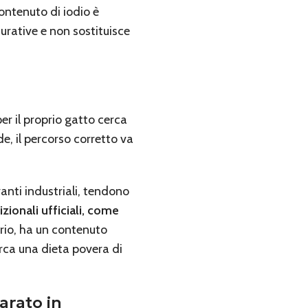
contenuto di iodio è
urative e non sostituisce
er il proprio gatto cerca
e, il percorso corretto va
anti industriali, tendono
zionali ufficiali, come
ario, ha un contenuto
erca una dieta povera di
iarato in