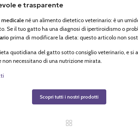
evole e trasparente
o medicale
né un alimento dietetico veterinario: è un umi
to. Se il tuo gatto ha una diagnosi di ipertiroidismo o prob
ario
prima di modificare la dieta: questo articolo non sos
dieta quotidiana del gatto sotto consiglio veterinario, e s
e non necessitano di una nutrizione mirata.
ti
Scopri tutti i nostri prodotti