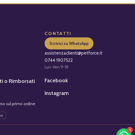
CONTATTI
Scrivici su WhatsApp
assistenzaclienti@petforce.it
0744 1907522
Lun-Ven 9-18
Facebook
ti o Rimborsati
Instagram
so sul primo ordine
no