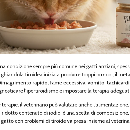
na condizione sempre più comune nei gatti anziani, spesso
a ghiandola tiroidea inizia a produrre troppi ormoni, il me
imagrimento rapido, fame eccessiva, vomito, tachicardia,
agnosticare l’ipertiroidismo e impostare la terapia adeguat
e terapie, il veterinario può valutare anche l’alimentazione
 ridotto contenuto di iodio: è una scelta di composizione,
n gatto con problemi di tiroide va presa insieme al veterina