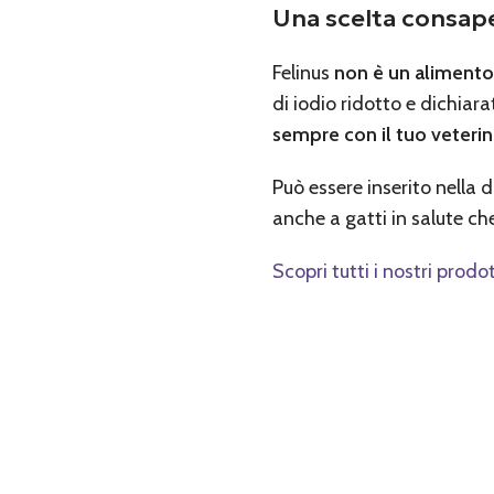
Una scelta consap
Felinus
non è un aliment
di iodio ridotto e dichiara
sempre con il tuo veterin
Può essere inserito nella 
anche a gatti in salute ch
Scopri tutti i nostri prodot