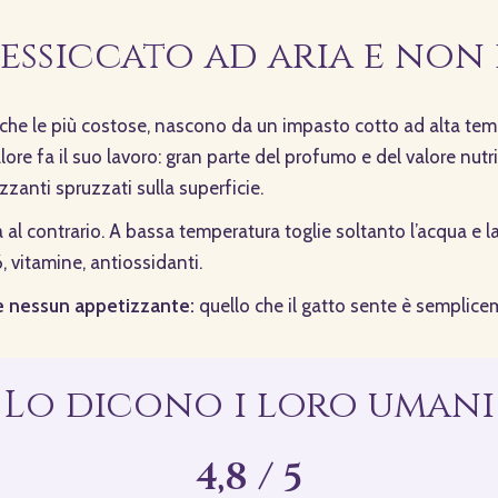
essiccato ad aria e non
anche le più costose, nascono da un impasto cotto ad alta te
lore fa il suo lavoro: gran parte del profumo e del valore nutr
zanti spruzzati sulla superficie.
 al contrario. A bassa temperatura toglie soltanto l’acqua e las
, vitamine, antiossidanti.
e nessun appetizzante:
quello che il gatto sente è semplice
Lo dicono i loro umani
4,8 / 5