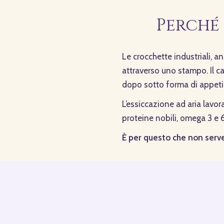
Perché 
Le crocchette industriali, 
attraverso uno stampo. Il ca
dopo sotto forma di appetiz
L’essiccazione ad aria lavora
proteine nobili, omega 3 e 6
È per questo che non serv