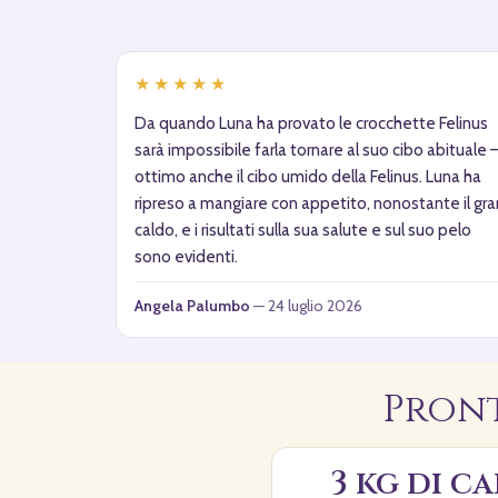
★★★★★
Da quando Luna ha provato le crocchette Felinus
sarà impossibile farla tornare al suo cibo abituale 
ottimo anche il cibo umido della Felinus. Luna ha
ripreso a mangiare con appetito, nonostante il gra
caldo, e i risultati sulla sua salute e sul suo pelo
sono evidenti.
Angela Palumbo
— 24 luglio 2026
Pront
3 kg di c