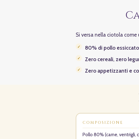
Ca
Si versa nella ciotola come u
80% di pollo essiccato
Zero cereali, zero legu
Zero appetizzanti e con
COMPOSIZIONE
Pollo 80% (carne, ventrigli, 