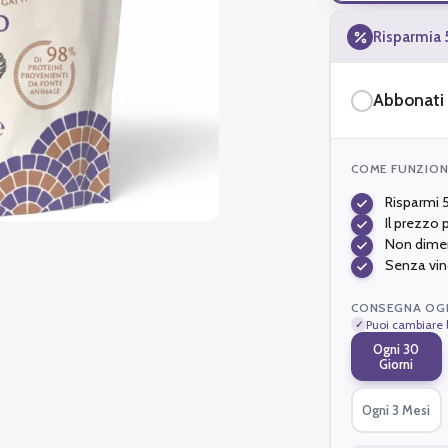
Risparmia 
Abbonati 
COME FUNZION
risparmi
il prezzo
non dime
senza vin
CONSEGNA OGN
Puoi cambiare 
Ogni 30
Giorni
Ogni 3 Mesi